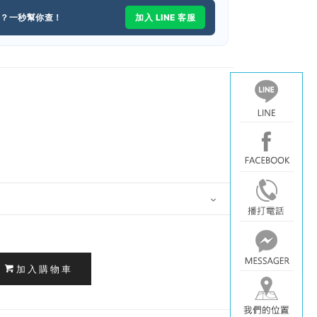
格？一秒幫你查！
加入 LINE 客服
加入購物車