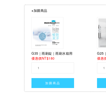
※加購商品
G2
G35｜雨刷錠｜雨刷水箱用
優惠價
優惠價NT$180
加購商品