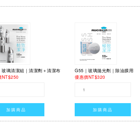
5｜玻璃清潔組｜清潔劑＋清潔布
G55｜玻璃拋光劑｜除油膜用
NT$250
優惠價NT$320
加購商品
加購商品