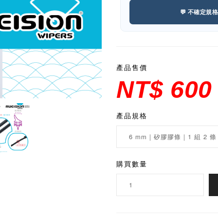
💬 不確定規
產品售價
NT$ 600
產品規格
購買數量