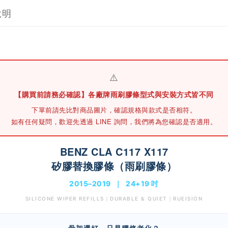
說明
⚠️
【購買前請務必確認】各廠牌雨刷膠條型式與安裝方式皆不同
下單前請先
比對商品圖片
，確認規格與款式是否相符。
如有任何疑問，歡迎先透過 LINE 詢問，我們將為您確認是否適用。
BENZ CLA C117 X117
矽膠替換膠條（雨刷膠條）
2015–2019 ｜ 24+19 吋
SILICONE WIPER REFILLS｜DURABLE & QUIET｜RUEISION