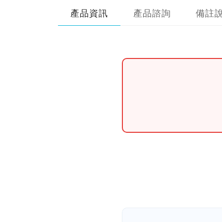
產品資訊
產品諮詢
備註