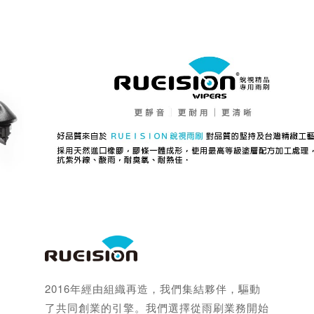
2016年經由組織再造，我們集結夥伴，驅動
了共同創業的引擎。我們選擇從雨刷業務開始