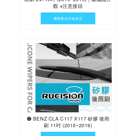
觀 ※注意接頭
瀏覽產品詳細資訊
🟠 BENZ CLA C117 X117 矽膠 後雨
刷 11吋 (2015~2019)