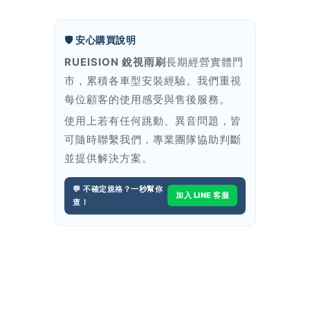
🛡️ 安心購買說明
RUEISION 銳視雨刷
長期經營實體門
市，累積各車型安裝經驗。我們重視
每位顧客的使用感受與售後服務。
使用上若有任何跳動、異音問題，皆
可隨時聯繫我們，專業團隊協助判斷
並提供解決方案。
💬 不確定規格？一秒幫你
加入 LINE 客服
查！