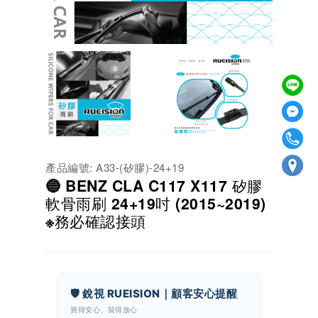
產品編號: A33-(矽膠)-24+19
🔵 BENZ CLA C117 X117 矽膠
軟骨雨刷 24+19吋 (2015~2019)
※務必確認接頭
🛡️ 銳視 RUEISION｜顧客安心提醒
買得安心、裝得放心