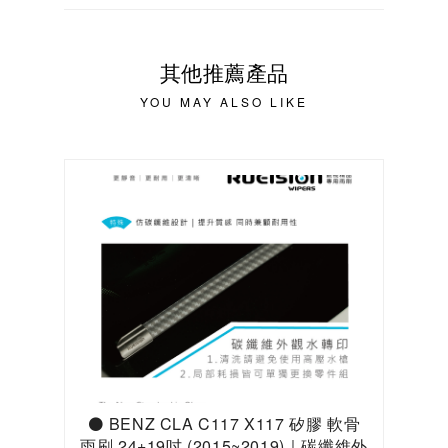
其他推薦產品
YOU MAY ALSO LIKE
⚫ BENZ CLA C117 X117 矽膠 軟骨
雨刷 24+19吋 (2015~2019)｜碳纖維外