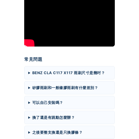
常見問題
BENZ CLA C117 X117 雨刷尺寸是幾吋？
矽膠雨刷和一般橡膠雨刷有什麼差別？
可以自己安裝嗎？
換了還是有跳動怎麼辦？
之後要整支換還是只換膠條？