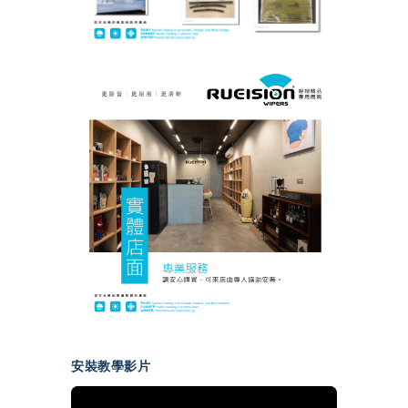
安裝教學影片