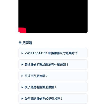
常見問題
VW PASSAT B7 替換膠條尺寸是幾吋？
替換膠條和整組雨刷有什麼差別？
可以自己更換嗎？
換了還是有跳動怎麼辦？
如何確認膠條型式是否相符？