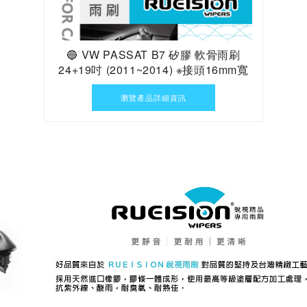
🔵 VW PASSAT B7 矽膠 軟骨雨刷
24+19吋 (2011~2014) ※接頭16mm寬
瀏覽產品詳細資訊