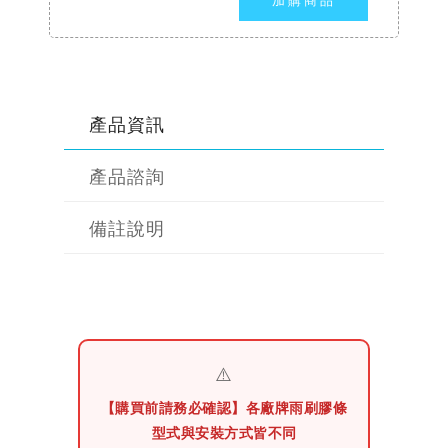
產品資訊
產品諮詢
備註說明
⚠️
【購買前請務必確認】各廠牌雨刷膠條
型式與安裝方式皆不同