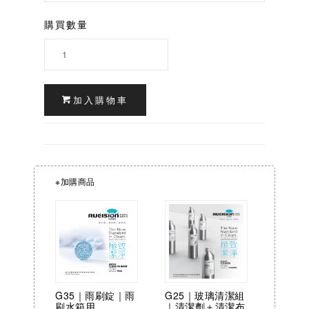
購買數量
加入購物車
※加購商品
G25｜玻璃清潔組
G35｜雨刷錠｜雨
｜清潔劑＋清潔布
刷水箱用