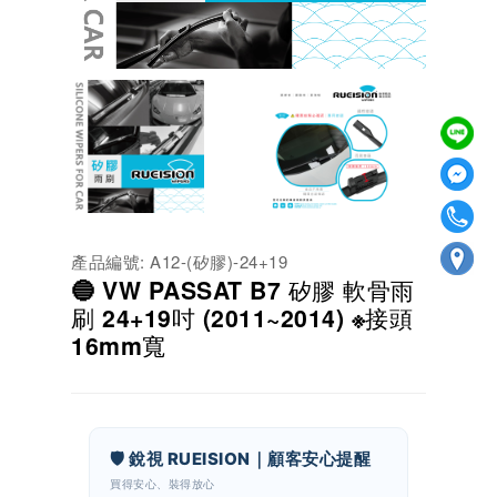
產品編號: A12-(矽膠)-24+19
🔵 VW PASSAT B7 矽膠 軟骨雨
刷 24+19吋 (2011~2014) ※接頭
16mm寬
🛡️ 銳視 RUEISION｜顧客安心提醒
買得安心、裝得放心