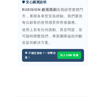
🛡️ 安心購買說明
RUEISION 銳視雨刷
長期經營實體門
市，累積各車型安裝經驗。我們重視
每位顧客的使用感受與售後服務。
使用上若有任何跳動、異音問題，皆
可隨時聯繫我們，專業團隊協助判斷
並提供解決方案。
💬 不確定規格？一秒幫你
加入 LINE 客服
查！