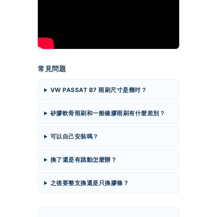
常見問題
VW PASSAT B7 雨刷尺寸是幾吋？
矽膠軟骨雨刷和一般橡膠雨刷有什麼差別？
可以自己安裝嗎？
換了還是有跳動怎麼辦？
之後要整支換還是只換膠條？