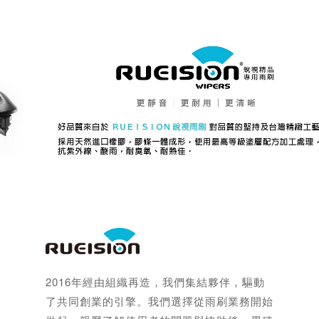
2016年經由組織再造，我們集結夥伴，驅動
了共同創業的引擎。我們選擇從雨刷業務開始