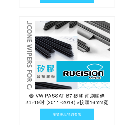
🟢 VW PASSAT B7 矽膠 雨刷膠條
24+19吋 (2011~2014) ※接頭16mm寬
瀏覽產品詳細資訊