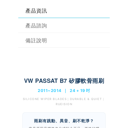
產品資訊
產品諮詢
備註說明
VW PASSAT B7 矽膠軟骨雨刷
2011~2014 ｜ 24 + 19 吋
SILICONE WIPER BLADES｜DURABLE & QUIET｜
RUEISION
雨刷有跳動、異音、刷不乾淨？