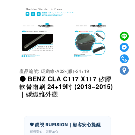
產品編號: 碳纖維-A02-(膠)-24+19
⚫ BENZ CLA C117 X117 矽膠
軟骨雨刷 24+19吋 (2013~2015)
｜碳纖維外觀
🛡️ 銳視 RUEISION｜顧客安心提醒
買得安心、裝得放心