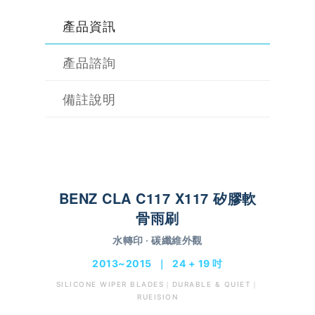
產品資訊
產品諮詢
備註說明
BENZ CLA C117 X117 矽膠軟
骨雨刷
水轉印 · 碳纖維外觀
2013~2015 ｜ 24 + 19 吋
SILICONE WIPER BLADES｜DURABLE & QUIET｜
RUEISION