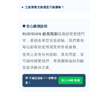
之後要整支換還是只換膠條？
🛡️ 安心購買說明
RUEISION 銳視雨刷
長期經營實體門
市，累積各車型安裝經驗。我們重視
每位顧客的使用感受與售後服務。
使用上若有任何跳動、異音問題，皆
可隨時聯繫我們，專業團隊協助判斷
並提供解決方案。
💬 不確定規格？一秒幫你
加入 LINE 客服
查！