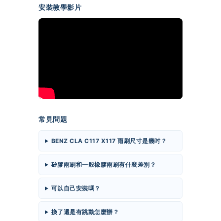
安裝教學影片
常見問題
BENZ CLA C117 X117 雨刷尺寸是幾吋？
矽膠雨刷和一般橡膠雨刷有什麼差別？
可以自己安裝嗎？
換了還是有跳動怎麼辦？