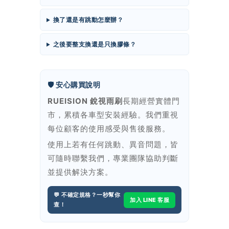
換了還是有跳動怎麼辦？
之後要整支換還是只換膠條？
🛡️ 安心購買說明
RUEISION 銳視雨刷
長期經營實體門
市，累積各車型安裝經驗。我們重視
每位顧客的使用感受與售後服務。
使用上若有任何跳動、異音問題，皆
可隨時聯繫我們，專業團隊協助判斷
並提供解決方案。
💬 不確定規格？一秒幫你
加入 LINE 客服
查！