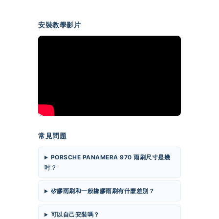
安裝教學影片
常見問題
PORSCHE PANAMERA 970 雨刷尺寸是幾
吋？
矽膠雨刷和一般橡膠雨刷有什麼差別？
可以自己安裝嗎？