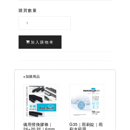
購買數量
加入購物車
※加購商品
備用替換膠條｜
G35｜雨刷錠｜雨
26+20 吋｜6mm
刷水箱用