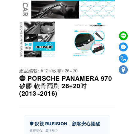
產品編號: A12-(矽膠)-26+20
🔵 PORSCHE PANAMERA 970
矽膠 軟骨雨刷 26+20吋
(2013~2016)
🛡️ 銳視 RUEISION｜顧客安心提醒
買得安心、裝得放心