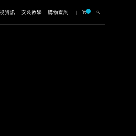
視資訊
安裝教學
購物查詢
|
0