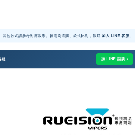
。其他款式請參考對應教學。後雨刷選購、款式比對，歡迎
加入 LINE 客服
。
加 LINE 諮詢 ›
客服