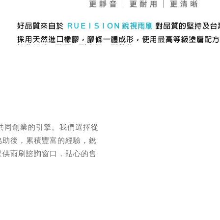
了共同創業的引擎。我們選擇從
協助後，累積豐富的經驗，銳
提供雨刷諮詢窗口，貼心的售