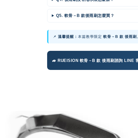
Q5. 軟骨－B 款後雨刷怎麼買？
📌
溫馨提醒：
本篇教學限定
軟骨－B 款 後雨刷
🚙 RUEISION 軟骨－B 款 後雨刷諮詢 LINE 